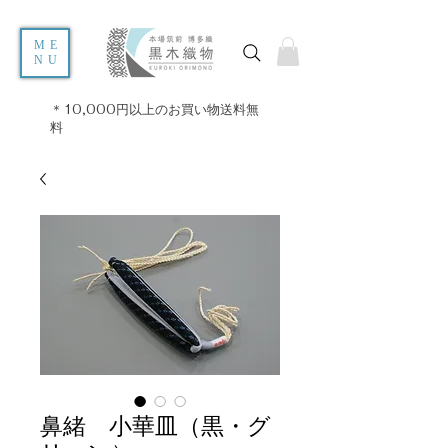
ME
NU
＊10,000円以上のお買い物送料無
料
鼻緒 小華皿（黒・グ