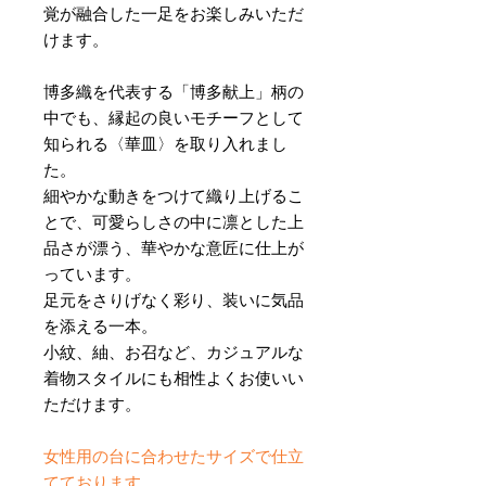
覚が融合した一足をお楽しみいただ
けます。
博多織を代表する「博多献上」柄の
中でも、縁起の良いモチーフとして
知られる〈華皿〉を取り入れまし
た。
細やかな動きをつけて織り上げるこ
とで、可愛らしさの中に凛とした上
品さが漂う、華やかな意匠に仕上が
っています。
足元をさりげなく彩り、装いに気品
を添える一本。
小紋、紬、お召など、カジュアルな
着物スタイルにも相性よくお使いい
ただけます。
女性用の台に合わせたサイズで仕立
てております。