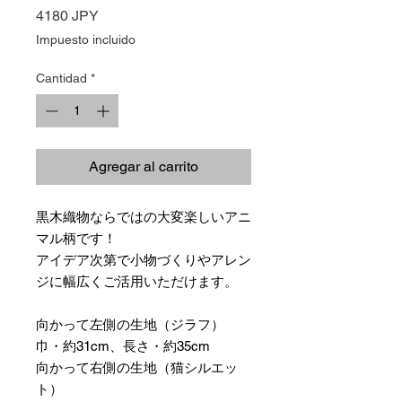
Precio
4180 JPY
Impuesto incluido
Cantidad
*
Agregar al carrito
黒木織物ならではの大変楽しいアニ
マル柄です！
アイデア次第で小物づくりやアレン
ジに幅広くご活用いただけます。
向かって左側の生地（ジラフ）
巾・約31cm、長さ・約35cm
向かって右側の生地（猫シルエッ
ト）