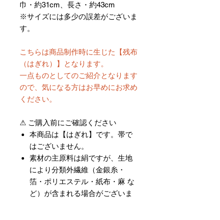
巾・約31cm、長さ・約43cm
※サイズには多少の誤差がございま
す。
こちらは商品制作時に生じた【残布
（はぎれ）】となります。
一点ものとしてのご紹介となります
ので、気になる方はお早めにお求め
ください。
⚠ ご購入前にご確認ください
本商品は【はぎれ】です。帯で
はございません。
素材の主原料は絹ですが、生地
により分類外繊維（金銀糸・
箔・ポリエステル・紙布・麻 な
ど）が含まれる場合がございま
す。
完成品ではなく素材販売のた