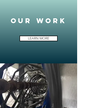
OUR WORK
LEARN MORE