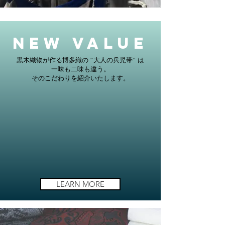
NEW VALUE
黒木織物が作る博多織の ”大人の兵児帯” は
一味も二味も違う。
​そのこだわりを紹介いたします。
LEARN MORE