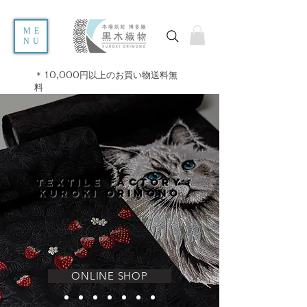
ME
NU
＊10,000円以上のお買い物送料無
料
TEXTILE FACToRY
KUROKI ORIMONO
ONLINE SHOP