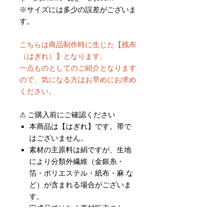
※サイズには多少の誤差がございま
す。
こちらは商品制作時に生じた【残布
（はぎれ）】となります。
一点ものとしてのご紹介となります
ので、気になる方はお早めにお求め
ください。
⚠ ご購入前にご確認ください
本商品は【はぎれ】です。帯で
はございません。
素材の主原料は絹ですが、生地
により分類外繊維（金銀糸・
箔・ポリエステル・紙布・麻 な
ど）が含まれる場合がございま
す。
完成品ではなく素材販売のた