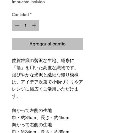
Impuesto incluido
Cantidad
*
Agregar al carrito
佐賀錦織の贅沢な生地、経糸に
「箔」を用いた高度な織物です。
煌びやかな光沢と繊細な織り模様
は、アイデア次第で小物づくりやア
レンジに幅広くご活用いただけま
す。
向かって左側の生地
巾・約34cm、長さ・約45cm
向かって右側の生地
巾・約34cm、長さ・約39cm