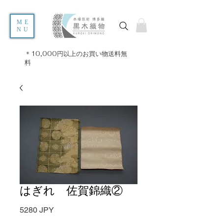
ME
NU
＊10,000円以上のお買い物送料無
料
はぎれ 佐賀錦織②
Precio
5280 JPY