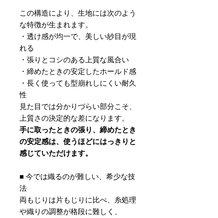
この構造により、生地には次のよう
な特徴が生まれます。
・透け感が均一で、美しい紗目が現
れる
・張りとコシのある上質な風合い
・締めたときの安定したホールド感
・長く使っても型崩れしにくい耐久
性
見た目では分かりづらい部分こそ、
上質さの決定的な差になります。
手に取ったときの張り、締めたとき
の安定感は、使うほどにはっきりと
感じていただけます。
■ 今では織るのが難しい、希少な技
法
両もじりは片もじりに比べ、糸処理
や織りの調整が格段に難しく、