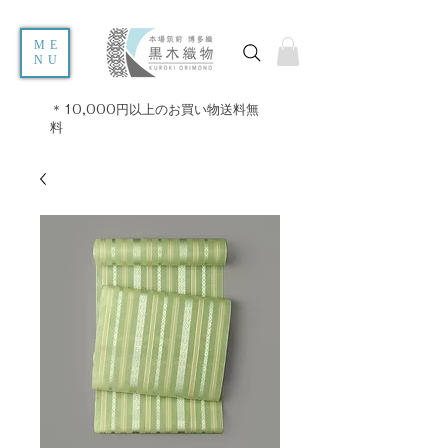
ME
NU
＊10,000円以上のお買い物送料無
料