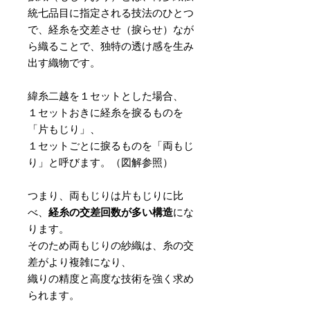
統七品目に指定される技法のひとつ
で、経糸を交差させ（捩らせ）なが
ら織ることで、独特の透け感を生み
出す織物です。
緯糸二越を１セットとした場合、
１セットおきに経糸を捩るものを
「片もじり」、
１セットごとに捩るものを「両もじ
り」と呼びます。（図解参照）
つまり、両もじりは片もじりに比
べ、
経糸の交差回数が多い構造
にな
ります。
そのため両もじりの紗織は、糸の交
差がより複雑になり、
織りの精度と高度な技術を強く求め
られます。