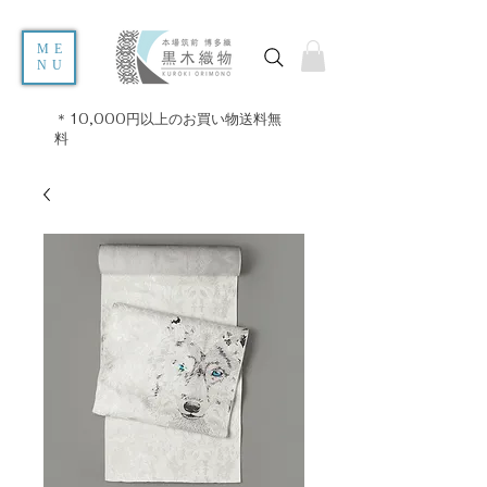
ME
NU
＊10,000円以上のお買い物送料無
料