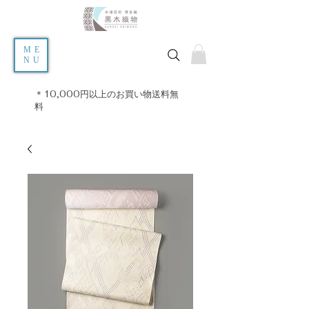
ME
NU
＊10,000円以上のお買い物送料無
料