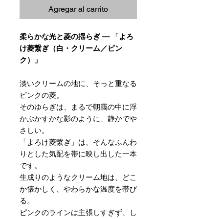
Agregar al carrito
柔らかな光と菱の揺らぎ — 「よろ
け菱繋ぎ（白・クリーム／ピン
ク）」
淡いクリームの地に、そっと重なる
ピンクの菱。
そのゆらぎは、まるで朝靄の中に浮
かぶかすかな影のように、静かでや
さしい。
「よろけ菱繋ぎ」は、そんなふんわ
りとした気配を帯に映し出した一本
です。
生成りのようなクリーム地は、どこ
か懐かしく、やわらかな温度を帯び
る。
ピンクのラインは主張しすぎず、し