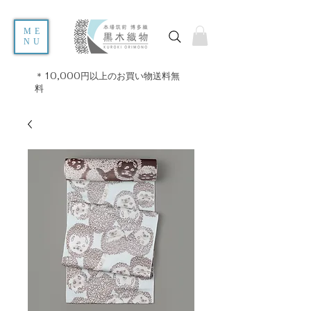
ME
NU
＊10,000円以上のお買い物送料無
料