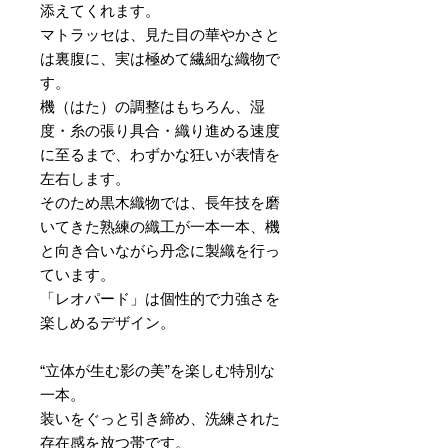
添えてくれます。
マトラッセは、見た目の華やかさと
は裏腹に、実は極めて繊細な織物で
す。
機（はた）の調整はもちろん、湿
度・糸の張り具合・織り進める速度
に至るまで、わずかな狂いが表情を
左右します。
そのため黒木織物では、長年技を磨
いてきた熟練の織工が一本一本、機
と向き合いながら丹念に製織を行っ
ています。
「レオパード」は個性的で力強さを
楽しめるデザイン。
“立体が生む影の美”を楽しむ特別な
一本。
装いをぐっと引き締め、洗練された
存在感を放つ帯です。