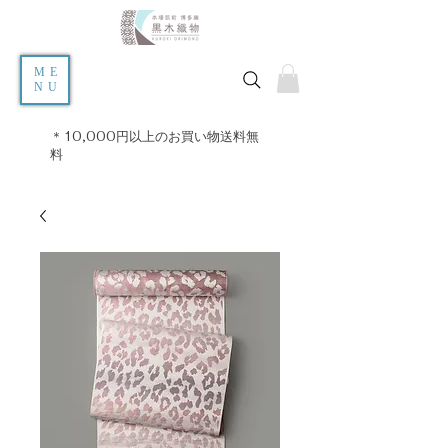
ME
NU
＊10,000円以上のお買い物送料無
料