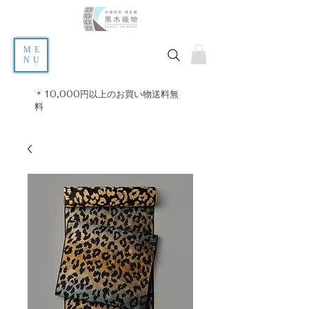
ME
NU
＊10,000円以上のお買い物送料無
料