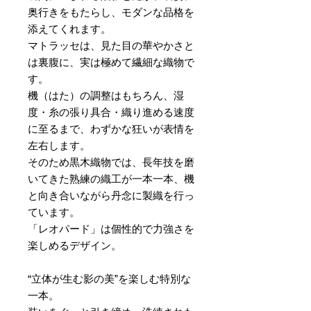
奥行きをもたらし、モダンな品格を
添えてくれます。
マトラッセは、見た目の華やかさと
は裏腹に、実は極めて繊細な織物で
す。
機（はた）の調整はもちろん、湿
度・糸の張り具合・織り進める速度
に至るまで、わずかな狂いが表情を
左右します。
そのため黒木織物では、長年技を磨
いてきた熟練の織工が一本一本、機
と向き合いながら丹念に製織を行っ
ています。
「レオパード」は個性的で力強さを
楽しめるデザイン。
“立体が生む影の美”を楽しむ特別な
一本。