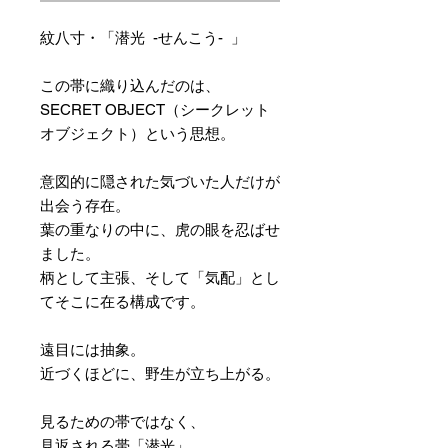
紋八寸・「潜光 -せんこう- 」
この帯に織り込んだのは、
SECRET OBJECT（シークレット
オブジェクト）という思想。
意図的に隠された気づいた人だけが
出会う存在。
葉の重なりの中に、虎の眼を忍ばせ
ました。
柄として主張、そして「気配」とし
てそこに在る構成です。
遠目には抽象。
近づくほどに、野生が立ち上がる。
見るための帯ではなく、
見返される帯「潜光」。