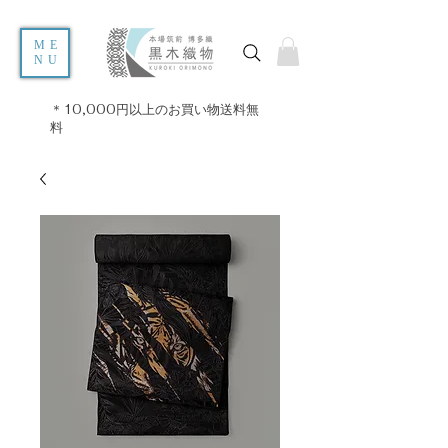
ME
NU
＊10,000円以上のお買い物送料無
料