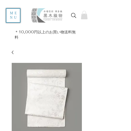
ME
NU
＊10,000円以上のお買い物送料無
料