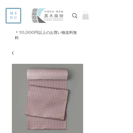
ME
NU
＊10,000円以上のお買い物送料無
料