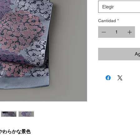
Elegir
Cantidad
*
Ag
、やわらかな景色