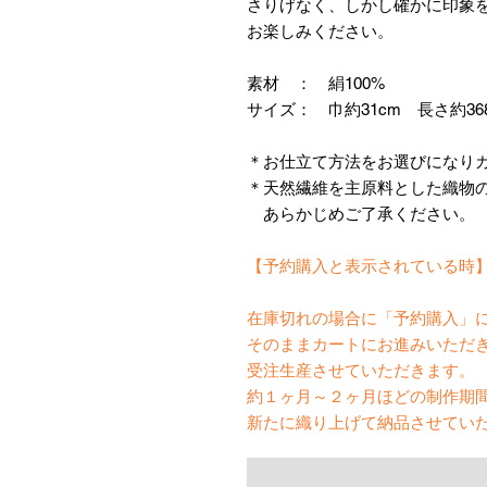
さりげなく、しかし確かに印象
お楽しみください。
素材 ： 絹100%
サイズ： 巾約31cm 長さ約36
＊お仕立て方法をお選びになり
＊天然繊維を主原料とした織物
あらかじめご了承ください。
【予約購入と表示されている時
在庫切れの場合に「予約購入」
そのままカートにお進みいただ
受注生産させていただきます。
約１ヶ月～２ヶ月ほどの制作期
新たに織り上げて納品させてい