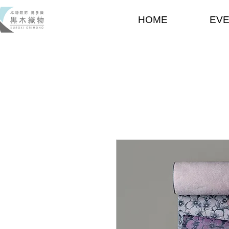
HOME
EV