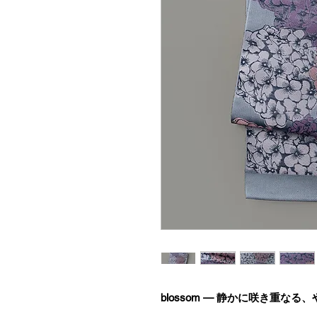
blossom — 静かに咲き重なる