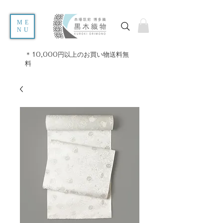
ME
NU
＊10,000円以上のお買い物送料無
料