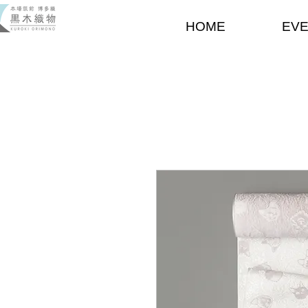
HOME
EV