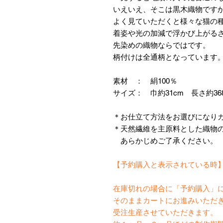
いえいえ、そこは黒木織物です
よく見ていただくと様々な猫の
着姿や光の加減で浮かび上がる
先染めの織物ならではです。
柄付けは全通柄となっています
素材 ： 絹100％
サイズ： 巾約31cm 長さ約36
＊お仕立て方法をお選びになり
＊天然繊維を主原料とした織物
あらかじめご了承ください。
【予約購入と表示されている時
在庫切れの場合に「予約購入」
そのままカートにお進みいただ
受注生産させていただきます。