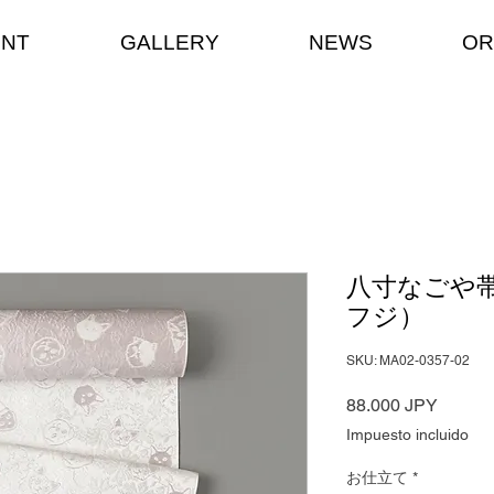
ENT
GALLERY
NEWS
OR
八寸なごや帯 
フジ）
SKU: MA02-0357-02
Precio
88.000 JPY
Impuesto incluido
お仕立て
*