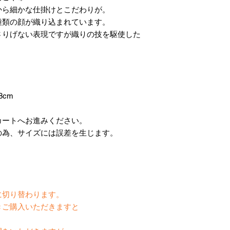
から細かな仕掛けとこだわりが。
種類の顔が織り込まれています。
さりげない表現ですが織りの技を駆使した
。
8cm
カートへお進みください。
の為、サイズには誤差を生じます。
】
に切り替わります。
きご購入いただきますと