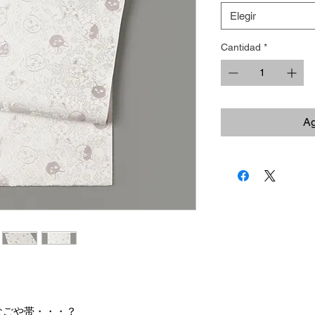
Elegir
Cantidad
*
Ag
なごや帯・・・？