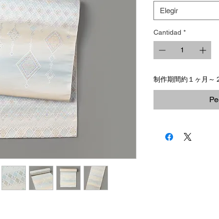
Elegir
Cantidad
*
制作期間約１ヶ月～
Pe