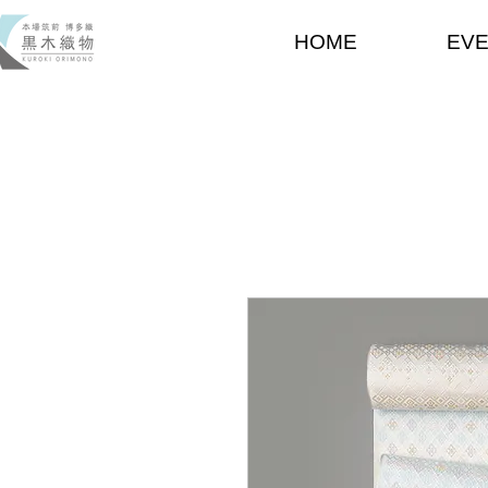
HOME
EV