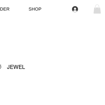
DER
SHOP
Iniciar sesión
 JEWEL
o