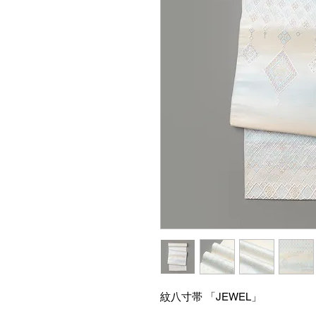
紋八寸帯 「JEWEL」