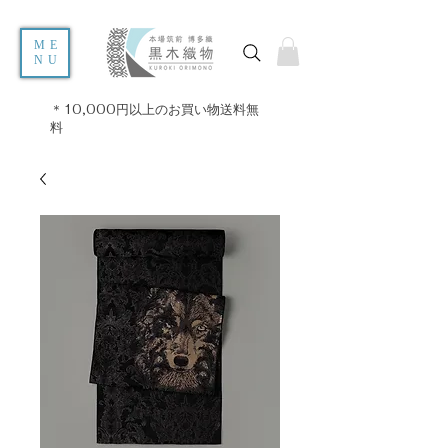
ME
NU
＊10,000円以上のお買い物送料無
料