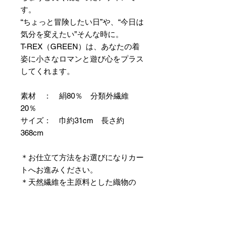
す。
“ちょっと冒険したい日”や、“今日は
気分を変えたい”そんな時に。
T-REX（GREEN）は、あなたの着
姿に小さなロマンと遊び心をプラス
してくれます。
素材 ： 絹80％ 分類外繊維
20％
サイズ： 巾約31cm 長さ約
368cm
＊お仕立て方法をお選びになりカー
トへお進みください。
＊天然繊維を主原料とした織物の
為、サイズには誤差を生じます。
あらかじめご了承ください。