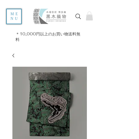
ME
NU
＊10,000円以上のお買い物送料無
料