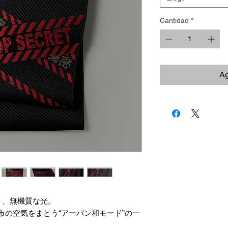
Cantidad
*
Ag
ト、無機質な光。
な都市の空気をまとう“アーバン和モード”の一