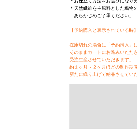
＊お仕立て方法をお選びになり
＊天然繊維を主原料とした織物
あらかじめご了承ください。
【予約購入と表示されている時
在庫切れの場合に「予約購入」
そのままカートにお進みいただ
受注生産させていただきます。
約１ヶ月～２ヶ月ほどの制作期
新たに織り上げて納品させてい