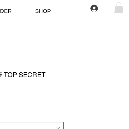
Iniciar sesión
DER
SHOP
TOP SECRET