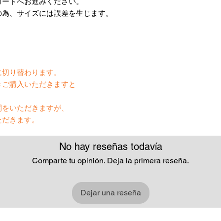
カートへお進みください。
の為、サイズには誤差を生じます。
】
に切り替わります。
きご購入いただきますと
間をいただきますが、
ただきます。
No hay reseñas todavía
Comparte tu opinión. Deja la primera reseña.
Dejar una reseña