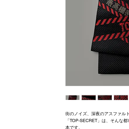
街のノイズ、深夜のアスファル
「TOP-SECRET」は、そん
本です。