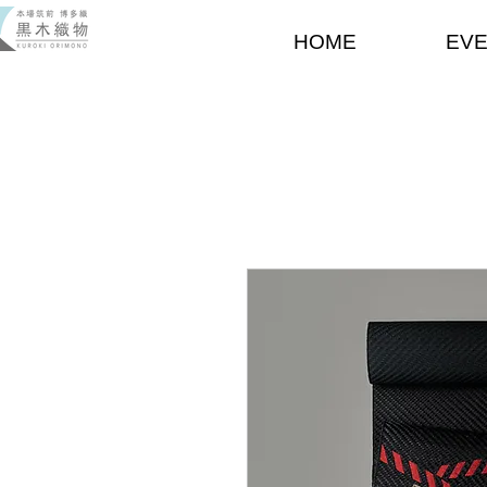
HOME
EV