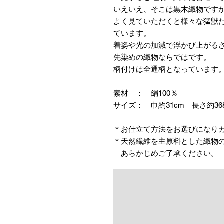
いえいえ、そこは黒木織物です
よく見ていただくと様々な猛獣
ています。
着姿や光の加減で浮かび上がる
先染めの織物ならではです。
柄付けは全通柄となっています
素材 ： 絹100％
サイズ： 巾約31cm 長さ約36
＊お仕立て方法をお選びになり
＊天然繊維を主原料とした織物
あらかじめご了承ください。