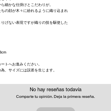
から細かな仕掛けとこだわりが。
たちの顔が木々に紛れるように織り込まれ
さりげない表現ですが織りの技を駆使した
。
8cm
カートへお進みください。
の為、サイズには誤差を生じます。
No hay reseñas todavía
Comparte tu opinión. Deja la primera reseña.