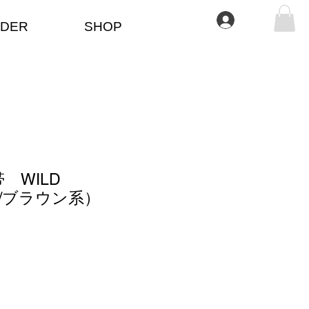
Iniciar sesión
DER
SHOP
 WILD
黒/ブラウン系）