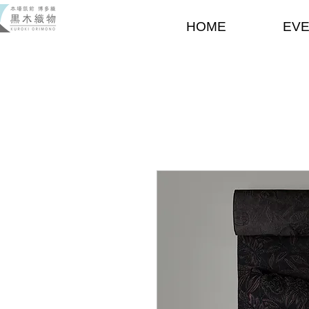
HOME
EV