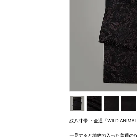
紋八寸帯 ・全通「WILD ANIMA
一見すると地紋の入った普通の