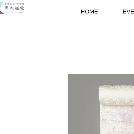
HOME
EV