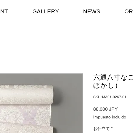
ENT
GALLERY
NEWS
OR
六通八寸な
ぼかし）
SKU: MA01-0267-01
Precio
88.000 JPY
Impuesto incluido
お仕立て
*