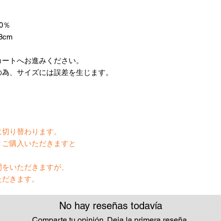
0％
8cm
カートへお進みください。
の為、サイズには誤差を生じます。
】
に切り替わります。
きご購入いただきますと
間をいただきますが、
ただきます。
No hay reseñas todavía
Comparte tu opinión. Deja la primera reseña.