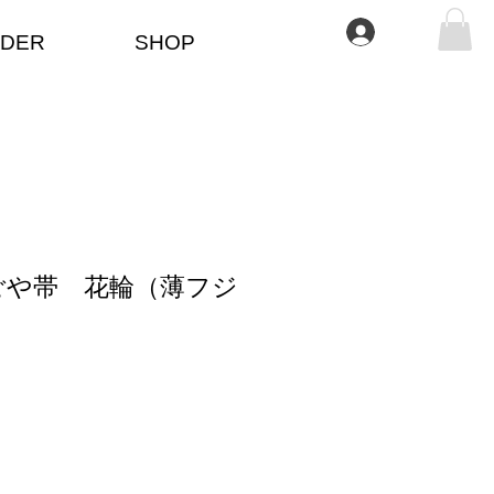
Iniciar sesión
DER
SHOP
ごや帯 花輪（薄フジ