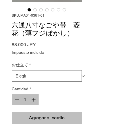
SKU: MA01-0361-01
六通八寸なごや帯 菱
花（薄フジぼかし）
Precio
88.000 JPY
Impuesto incluido
お仕立て
*
Cantidad
*
Agregar al carrito