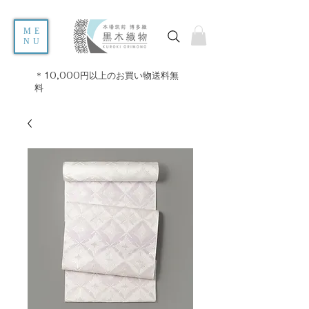
ME
NU
＊10,000円以上のお買い物送料無
料