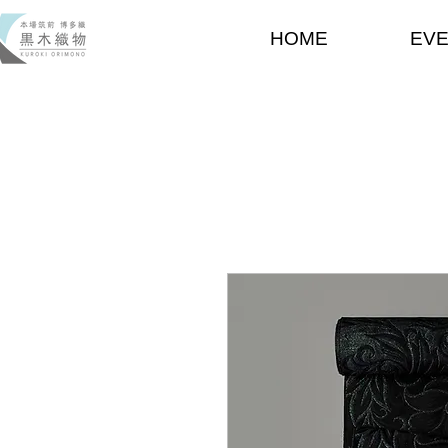
HOME
EV