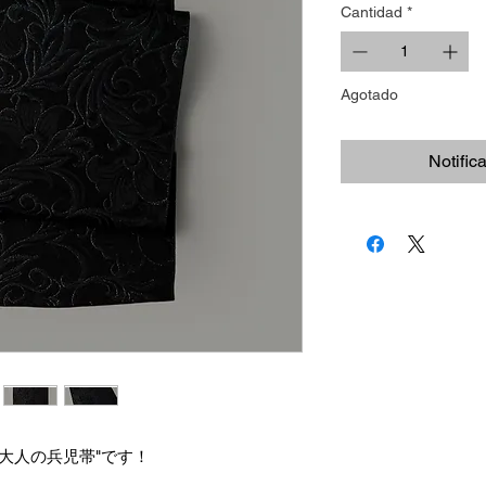
Cantidad
*
Agotado
Notific
大人の兵児帯"です！