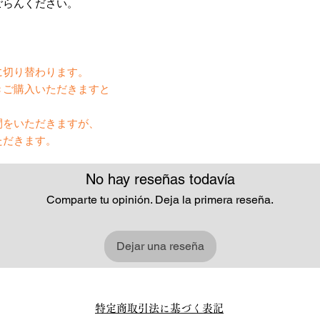
ごらんください。
】
に切り替わります。
きご購入いただきますと
間をいただきますが、
ただきます。
No hay reseñas todavía
Comparte tu opinión. Deja la primera reseña.
Dejar una reseña
特定商取引法に基づく表記