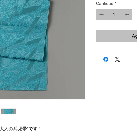
Cantidad
*
Ag
大人の兵児帯"です！