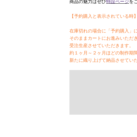
商品の魅力はぜひ
特設ページ
を
【予約購入と表示されている時
在庫切れの場合に「予約購入」
そのままカートにお進みいただ
受注生産させていただきます。
約１ヶ月～２ヶ月ほどの制作期
新たに織り上げて納品させてい