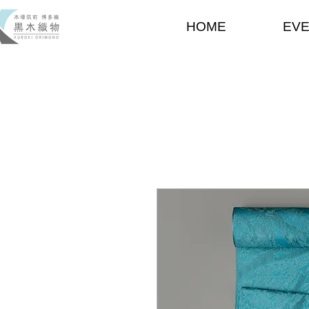
HOME
EV