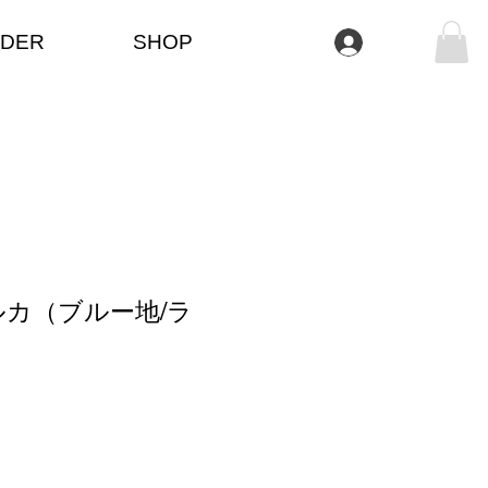
DER
SHOP
Iniciar sesión
カ（ブルー地/ラ