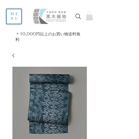
ME
NU
＊10,000円以上のお買い物送料無
料