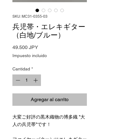
SKU: MC31-0355-03
兵児帯・エレキギター
（白地/ブルー）
Precio
49.500 JPY
Impuesto incluido
Cantidad
*
Agregar al carrito
大変ご好評の黒木織物の博多織 "大
人の兵児帯"です！