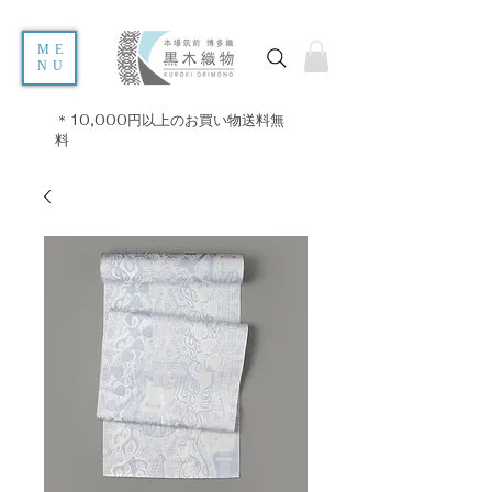
ME
NU
＊10,000円以上のお買い物送料無
料