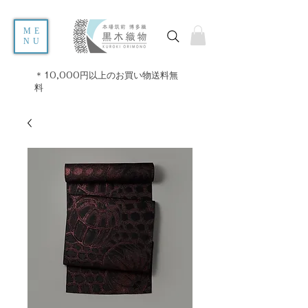
ME
NU
＊10,000円以上のお買い物送料無
料