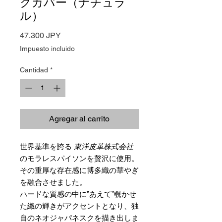
クカバー（ナチュラ
ル）
Precio
47.300 JPY
Impuesto incluido
Cantidad
*
Agregar al carrito
世界基準を誇る
東洋皮革株式会社
のモラレスパイソンを贅沢に使用。
その重厚な存在感に博多織の華やぎ
を融合させました。
ハードな質感の中に”あえて”覗かせ
た織の輝きがアクセントとなり、独
自のネオジャパネスクを描き出しま