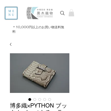
ME
NU
＊10,000円以上のお買い物送料無
料
博多織×PYTHON ブッ