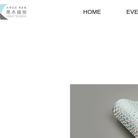
HOME
EV