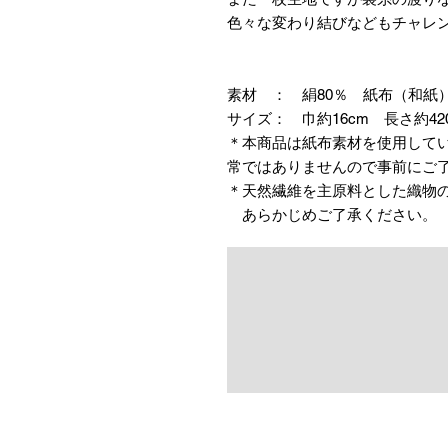
色々な変わり結びなどもチャレ
素材 ： 絹80％ 紙布（和紙）
サイズ： 巾約16cm 長さ約42
＊本商品は紙布素材を使用して
常ではありませんので事前にご
＊天然繊維を主原料とした織物
あらかじめご了承ください。