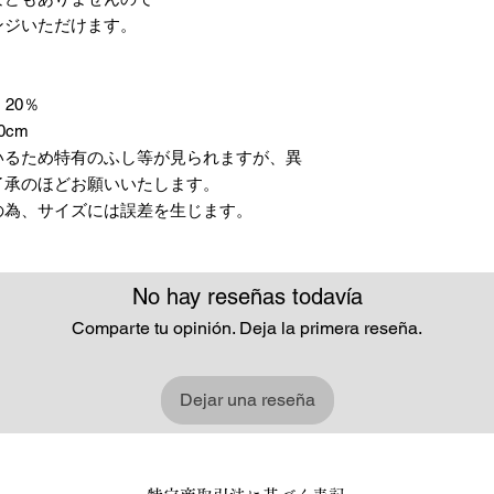
ンジいただけます。
20％
0cm
いるため特有のふし等が見られますが、異
了承のほどお願いいたします。
の為、サイズには誤差を生じます。
No hay reseñas todavía
Comparte tu opinión. Deja la primera reseña.
Dejar una reseña