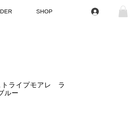
DER
SHOP
Iniciar sesión
ストライプモアレ ラ
ブルー