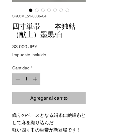
SKU: ME51-0036-04
四寸単帯 一本独鈷
（献上）墨黒/白
Precio
33.000 JPY
Impuesto incluido
Cantidad
*
Agregar al carrito
織りのベースとなる絹糸に絵緯糸と
して麻を織り込んだ
軽い四寸巾の単帯が新登場です！