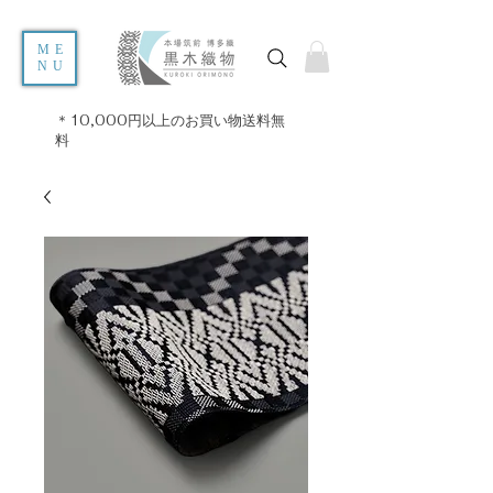
ME
NU
＊10,000円以上のお買い物送料無
料