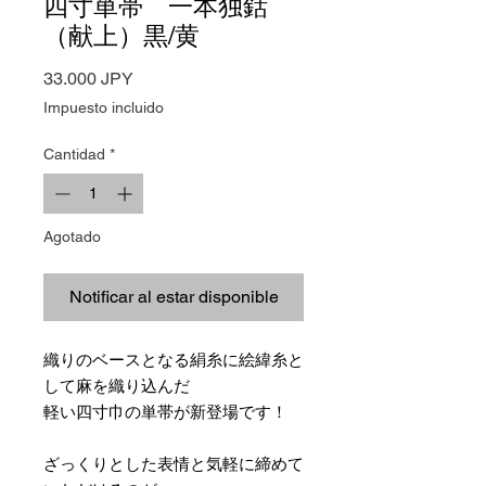
四寸単帯 一本独鈷
（献上）黒/黄
Precio
33.000 JPY
Impuesto incluido
Cantidad
*
Agotado
Notificar al estar disponible
織りのベースとなる絹糸に絵緯糸と
して麻を織り込んだ
軽い四寸巾の単帯が新登場です！
ざっくりとした表情と気軽に締めて