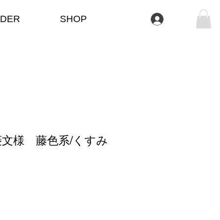
DER
SHOP
Iniciar sesión
文様 藤色系/くすみ