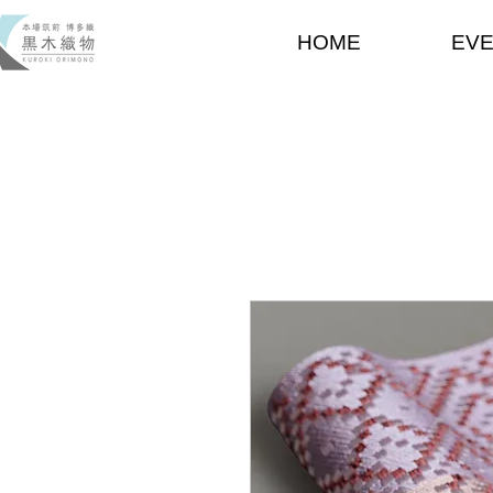
HOME
EV