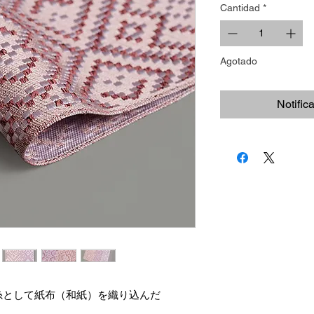
Cantidad
*
Agotado
Notific
糸として紙布（和紙）を織り込んだ