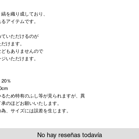
り縞を織り成しており、
れるアイテムです。
めていただけるのが
ただけます。
などもありませんので
ンジいただけます。
20％
0cm
いるため特有のふし等が見られますが、異
了承のほどお願いいたします。
の為、サイズには誤差を生じます。
No hay reseñas todavía