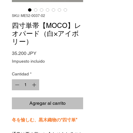
SKU: ME52-0037-02
四寸単帯【MOCO】レ
オパード（白×アイボ
リー）
Precio
35.200 JPY
Impuesto incluido
Cantidad
*
Agregar al carrito
冬を愉しむ、黒木織物の“四寸単”