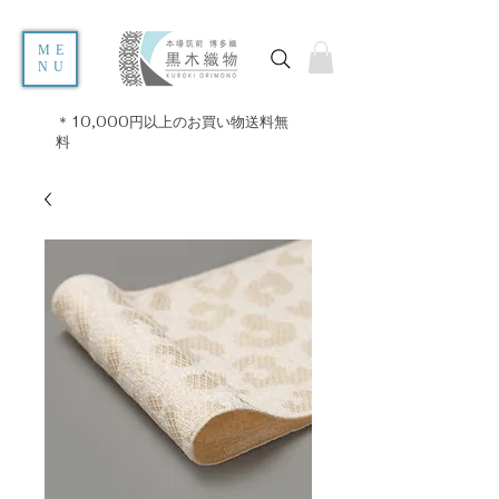
ME
NU
＊10,000円以上のお買い物送料無
料