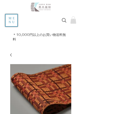
ME
NU
＊10,000円以上のお買い物送料無
料