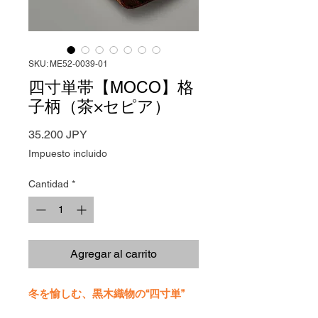
SKU: ME52-0039-01
四寸単帯【MOCO】格
子柄（茶×セピア）
Precio
35.200 JPY
Impuesto incluido
Cantidad
*
Agregar al carrito
冬を愉しむ、黒木織物の“四寸単”