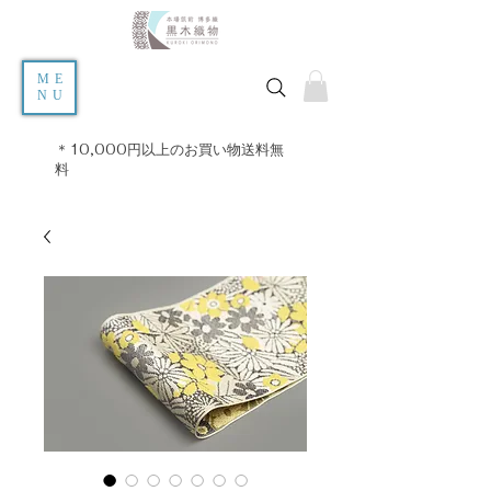
ME
NU
＊10,000円以上のお買い物送料無
料