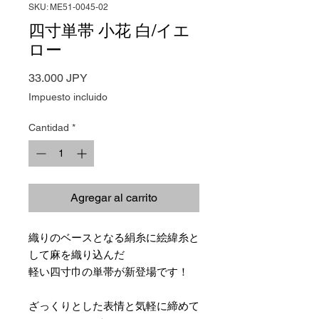
SKU: ME51-0045-02
四寸単帯 小花 白/イエ
ロー
Precio
33.000 JPY
Impuesto incluido
Cantidad
*
Agregar al carrito
織りのベースとなる絹糸に絵緯糸と
して麻を織り込んだ
軽い四寸巾の単帯が新登場です！
ざっくりとした表情と気軽に締めて