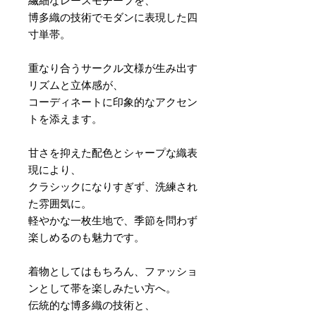
繊細なレースモチーフを、
博多織の技術でモダンに表現した四
寸単帯。
重なり合うサークル文様が生み出す
リズムと立体感が、
コーディネートに印象的なアクセン
トを添えます。
甘さを抑えた配色とシャープな織表
現により、
クラシックになりすぎず、洗練され
た雰囲気に。
軽やかな一枚生地で、季節を問わず
楽しめるのも魅力です。
着物としてはもちろん、ファッショ
ンとして帯を楽しみたい方へ。
伝統的な博多織の技術と、