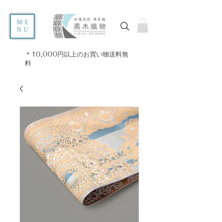
ME
NU
＊10,000円以上のお買い物送料無
料