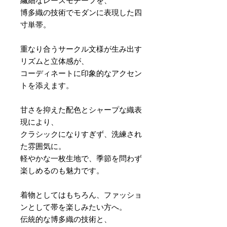
繊細なレースモチーフを、
博多織の技術でモダンに表現した四
寸単帯。
重なり合うサークル文様が生み出す
リズムと立体感が、
コーディネートに印象的なアクセン
トを添えます。
甘さを抑えた配色とシャープな織表
現により、
クラシックになりすぎず、洗練され
た雰囲気に。
軽やかな一枚生地で、季節を問わず
楽しめるのも魅力です。
着物としてはもちろん、ファッショ
ンとして帯を楽しみたい方へ。
伝統的な博多織の技術と、