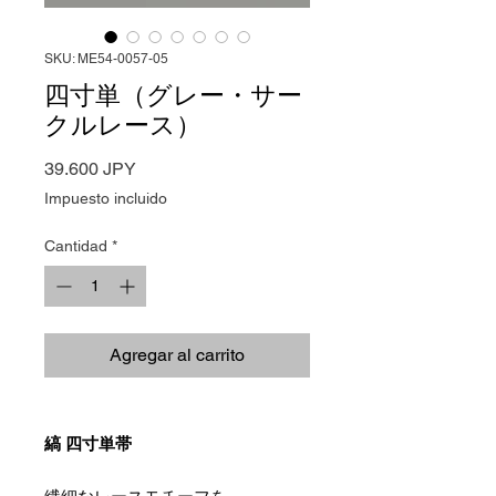
SKU: ME54-0057-05
四寸単（グレー・サー
クルレース）
Precio
39.600 JPY
Impuesto incluido
Cantidad
*
Agregar al carrito
縞 四寸単帯