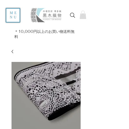
ME
NU
＊10,000円以上のお買い物送料無
料