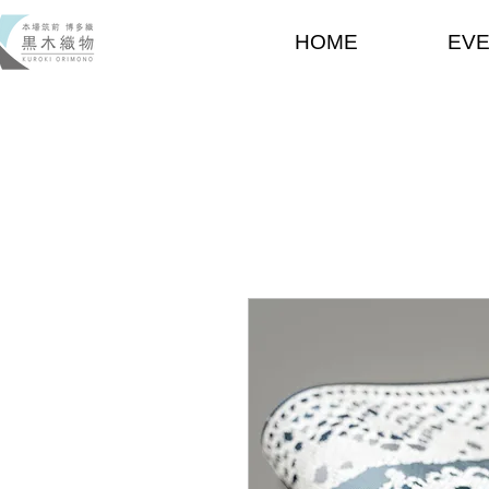
HOME
EV