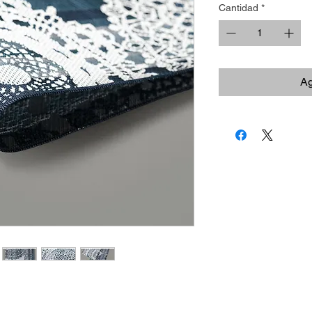
Cantidad
*
Ag