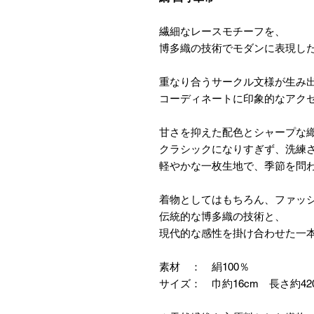
繊細なレースモチーフを、
博多織の技術でモダンに表現し
重なり合うサークル文様が生み
コーディネートに印象的なアク
甘さを抑えた配色とシャープな
クラシックになりすぎず、洗練
軽やかな一枚生地で、季節を問
着物としてはもちろん、ファッ
伝統的な博多織の技術と、
現代的な感性を掛け合わせた一
素材 ： 絹100％
サイズ： 巾約16cm 長さ約42