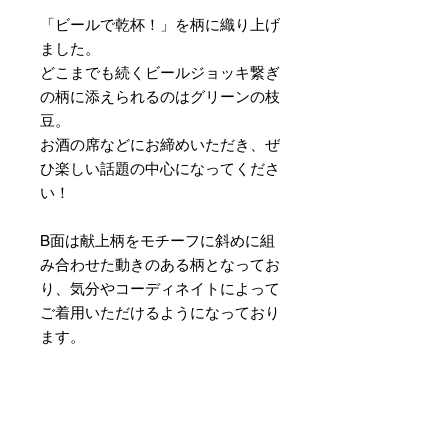
「ビールで乾杯！」を柄に織り上げ
ました。
どこまでも続くビールジョッキ繋ぎ
の柄に添えられるのはグリーンの枝
豆。
お酒の席などにお締めいただき、ぜ
ひ楽しい話題の中心になってくださ
い！
B面は献上柄をモチーフに斜めに組
み合わせた動きのある柄となってお
り、気分やコーディネイトによって
ご着用いただけるようになっており
ます。
素材 ： 絹100％
サイズ： 巾約16cm 長さ約