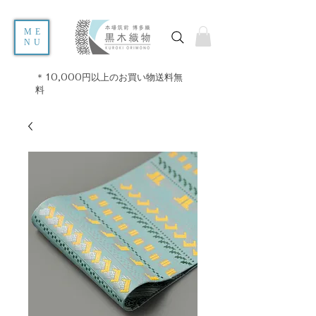
ME
NU
＊10,000円以上のお買い物送料無
料