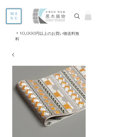
ME
NU
＊10,000円以上のお買い物送料無
料