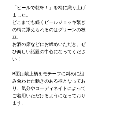
「ビールで乾杯！」を柄に織り上げ
ました。
どこまでも続くビールジョッキ繋ぎ
の柄に添えられるのはグリーンの枝
豆。
お酒の席などにお締めいただき、ぜ
ひ楽しい話題の中心になってくださ
い！
B面は献上柄をモチーフに斜めに組
み合わせた動きのある柄となってお
り、気分やコーディネイトによって
ご着用いただけるようになっており
ます。
素材 ： 絹100％
サイズ： 巾約16cm 長さ約