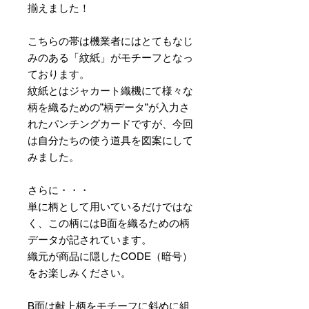
揃えました！
こちらの帯は機業者にはとてもなじ
みのある「紋紙」がモチーフとなっ
ております。
紋紙とはジャカート織機にて様々な
柄を織るための”柄データ”が入力さ
れたパンチングカードですが、今回
は自分たちの使う道具を図案にして
みました。
さらに・・・
単に柄として用いているだけではな
く、この柄にはB面を織るための柄
データが記されています。
織元が商品に隠したCODE（暗号）
をお楽しみください。
B面は献上柄をモチーフに斜めに組