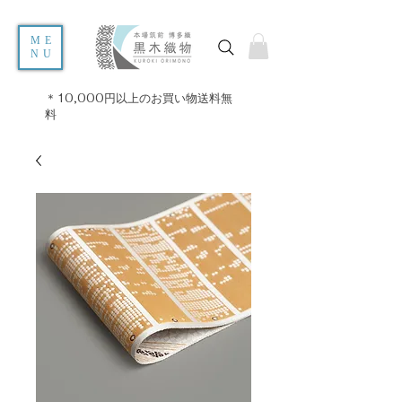
ME
NU
＊10,000円以上のお買い物送料無
料