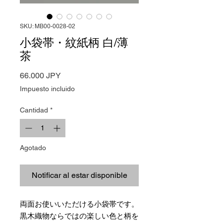
SKU: MB00-0028-02
小袋帯・紋紙柄 白/薄
茶
Precio
66.000 JPY
Impuesto incluido
Cantidad
*
Agotado
Notificar al estar disponible
両面お使いいただける小袋帯です。
黒木織物ならではの楽しい色と柄を