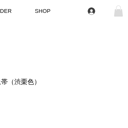
DER
SHOP
Iniciar sesión
上帯（渋栗色）