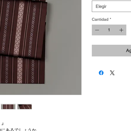
Elegir
Cantidad
*
Ag
。」
他にあるでしょうか。