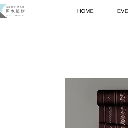
HOME
EV