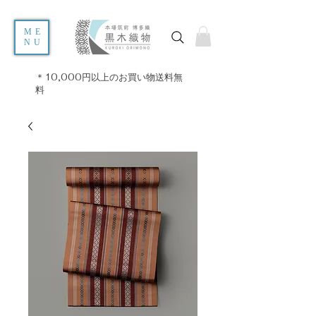
ME
NU
＊10,000円以上のお買い物送料無
料