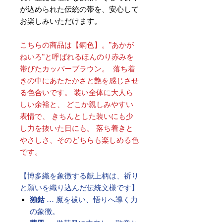
が込められた伝統の帯を、安心して
お楽しみいただけます。
こちらの商品は【銅色】。”あかが
ねいろ”と呼ばれるほんのり赤みを
帯びたカッパーブラウン。 落ち着
きの中にあたたかさと艶を感じさせ
る色合いです。 装い全体に大人ら
しい余裕と、 どこか親しみやすい
表情で、 きちんとした装いにも少
し力を抜いた日にも。 落ち着きと
やさしさ、そのどちらも楽しめる色
です。
【博多織を象徴する献上柄は、祈り
と願いを織り込んだ伝統文様です】
独鈷
… 魔を祓い、悟りへ導く力
の象徴。