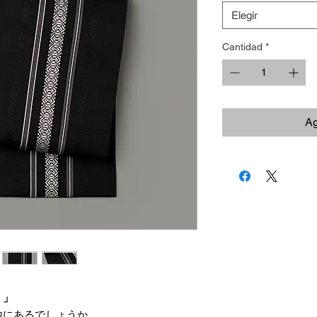
Elegir
Cantidad
*
Ag
。」
他にあるでしょうか。