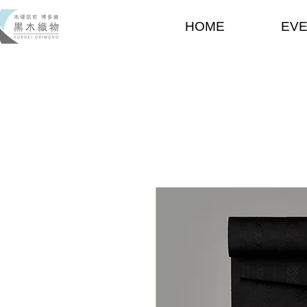
HOME
EV