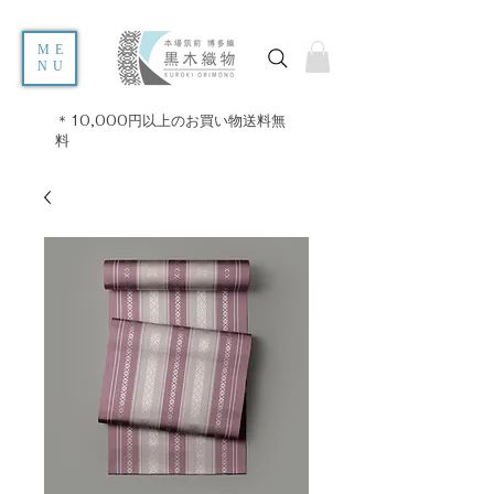
ME
NU
＊10,000円以上のお買い物送料無
料