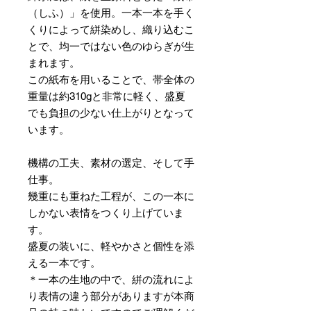
（しふ）」を使用。一本一本を手く
くりによって絣染めし、織り込むこ
とで、均一ではない色のゆらぎが生
まれます。
この紙布を用いることで、帯全体の
重量は約310gと非常に軽く、盛夏
でも負担の少ない仕上がりとなって
います。
機構の工夫、素材の選定、そして手
仕事。
幾重にも重ねた工程が、この一本に
しかない表情をつくり上げていま
す。
盛夏の装いに、軽やかさと個性を添
える一本です。
＊一本の生地の中で、絣の流れによ
り表情の違う部分がありますが本商