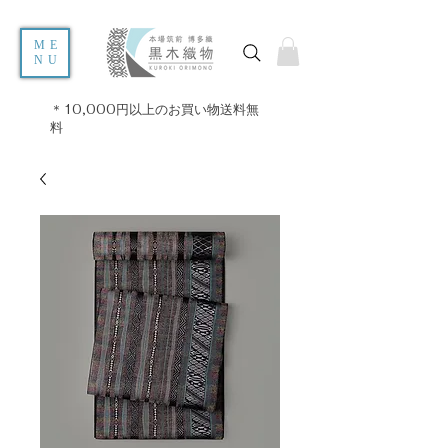
ME
NU
＊10,000円以上のお買い物送料無
料