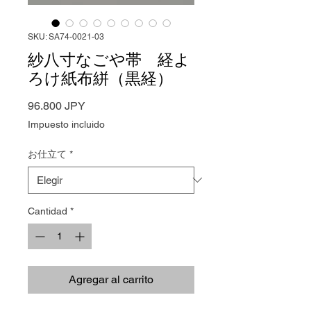
SKU: SA74-0021-03
紗八寸なごや帯 経よ
ろけ紙布絣（黒経）
Precio
96.800 JPY
Impuesto incluido
お仕立て
*
Cantidad
*
Agregar al carrito