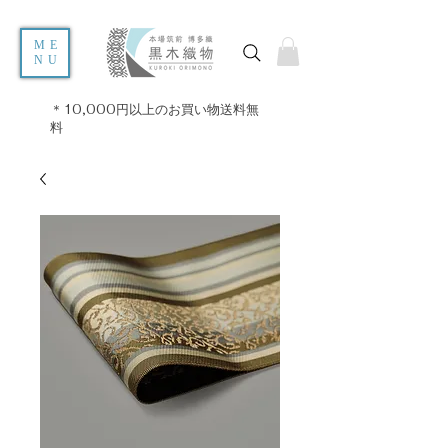
ME
NU
＊10,000円以上のお買い物送料無
料