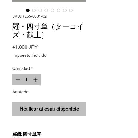
SKU: RE55-0001-02
羅・四寸単（ターコイ
ズ・献上）
Precio
41.800 JPY
Impuesto incluido
Cantidad
*
Agotado
Notificar al estar disponible
羅織 四寸単帯