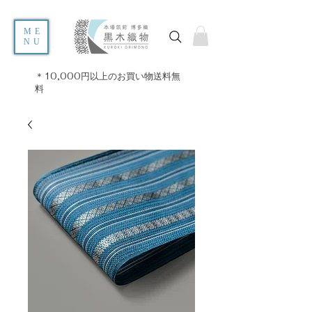
ME
NU
＊10,000円以上のお買い物送料無
料