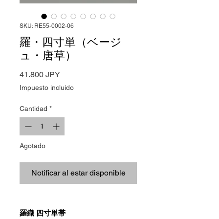
SKU: RE55-0002-06
羅・四寸単（ベージ
ュ・唐草）
Precio
41.800 JPY
Impuesto incluido
Cantidad
*
Agotado
Notificar al estar disponible
羅織 四寸単帯