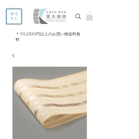
ME
NU
＊10,000円以上のお買い物送料無
料